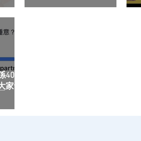
40萬
大家會