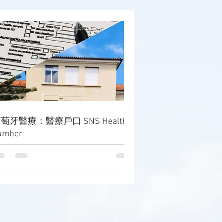
萄牙醫療：醫療戶口 SNS Health
umber