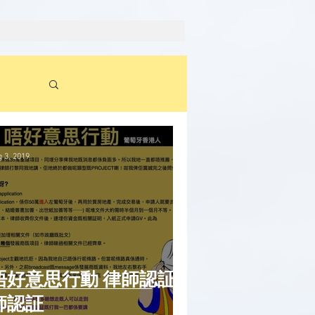
Log in / Sign up
 3, 2019
好意思行動 律師認証律
師認証