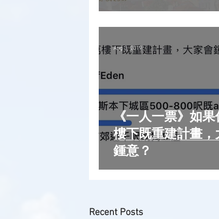
Aug 3, 2019
《一人一票》如果係
樓下既重建計畫，
鍾意？
Recent Posts