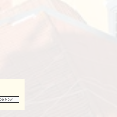
ibe Now