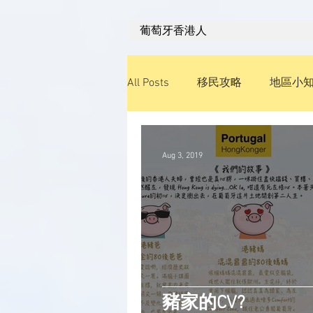
葡萄牙香港人
All Posts
移民攻略
地區小
經濟發展
旅遊飲食
學
Aug 3, 2019
豬家的CV?