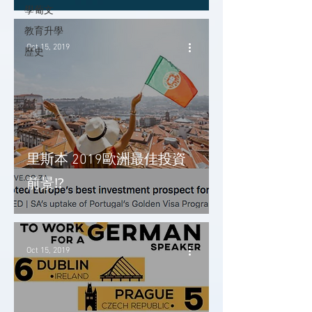
學葡文
教育升學
Oct 15, 2019
歷史
里斯本 2019歐洲最佳投資
前景⁉️
Oct 15, 2019