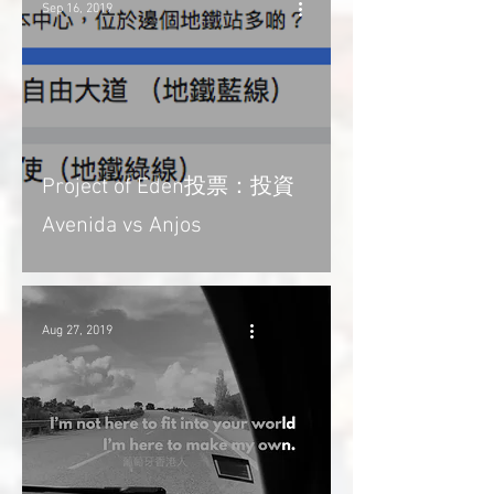
Sep 16, 2019
Project of Eden投票：投資
Avenida vs Anjos
Aug 27, 2019