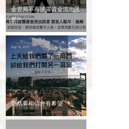
金管局不再披露資金流出訊
息?!
Sep 16, 2019
仍然要相信會有希望