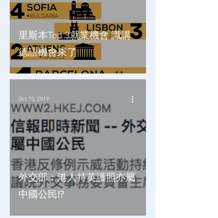
里斯本Top 3就業機會 識講
德語機會來了
Oct 15, 2019
外交部：港人持英護照亦屬
中國公民⁉️