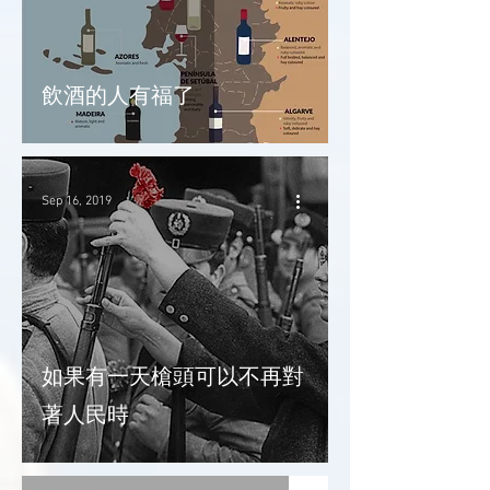
飲酒的人有福了
Sep 16, 2019
如果有一天槍頭可以不再對
著人民時