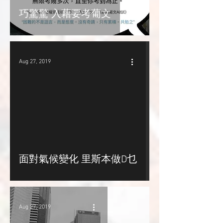
巧驚驚 入藉要考葡文
Aug 27, 2019
面對氣候變化 里斯本做D乜
Aug 27, 2019