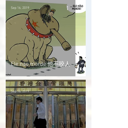
Sep 16, 2019
Ele não morde 他不咬人
Sep 16, 2019