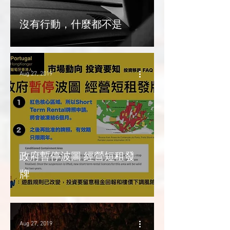
沒有行動，什麼都不是
Aug 27, 2019
政府暫停波圖 經營短租發
牌
Aug 27, 2019