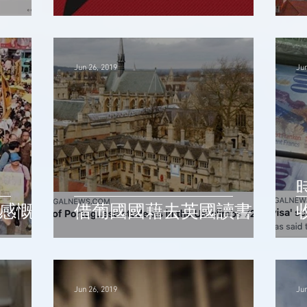
Jun 26, 2019
Jun
限感慨
借葡國國藉去英國讀書？
Jun 26, 2019
Jun