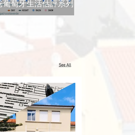
爸葡萄牙生活估評系列
See All