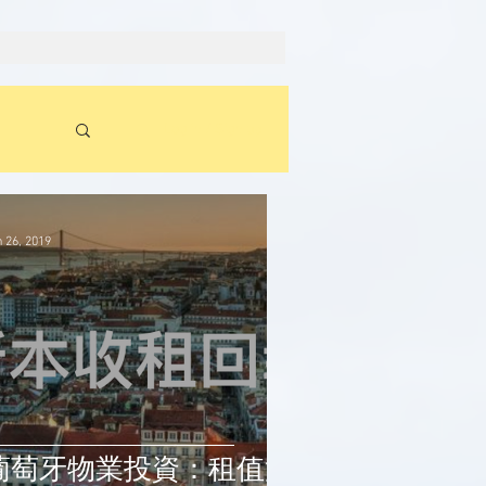
Log in / Sign up
 26, 2019
葡萄牙物業投資：租值篇