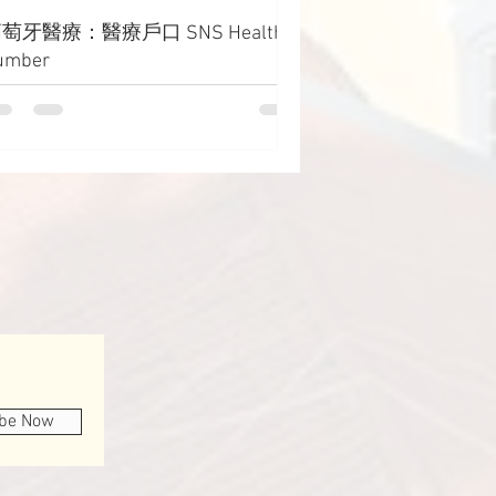
萄牙醫療：醫療戶口 SNS Health
umber
ibe Now