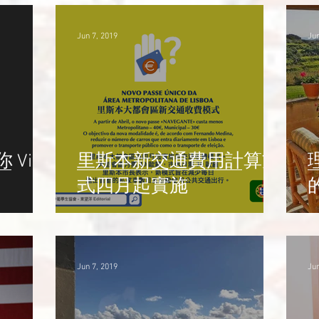
Jun 7, 2019
Jun
Viva
里斯本新交通費用計算方
式四月起實施
Jun 7, 2019
Jun