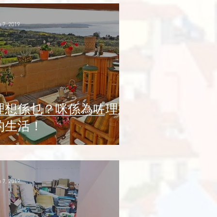
 7, 2019
理想係乜？咪係為咗理想
的生活！
 7, 2019