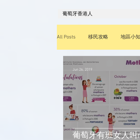
葡萄牙香港人
All Posts
移民攻略
地區小
經濟發展
旅遊飲食
學
Jun 26, 2019
葡萄牙有班女人叫m