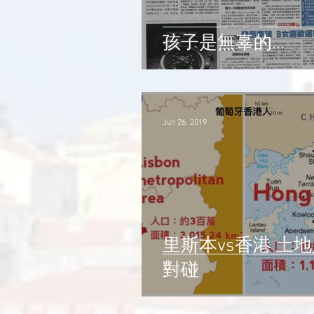
孩子是無辜的...
Jun 26, 2019
里斯本vs香港 土地人口對
對碰