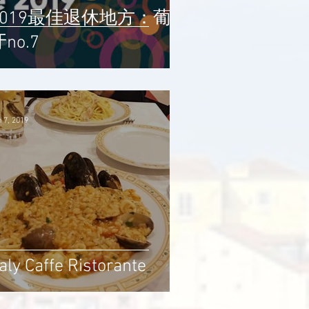
2019最佳退休地方：葡萄
no.7
 7, 2019
taly Caffe Ristorante