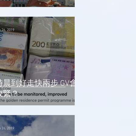
 26, 2019
時晨到好走快兩步 GV會
收緊？
 26, 2019