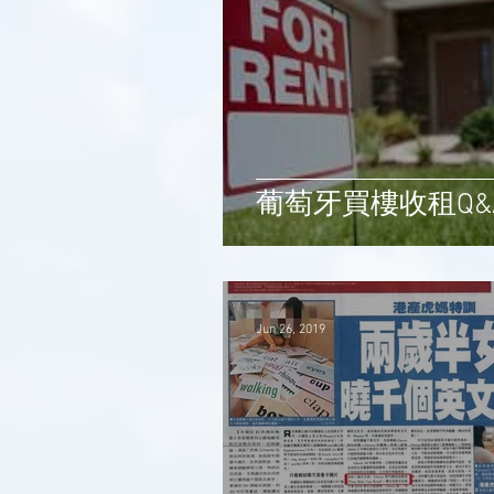
葡萄牙買樓收租Q&
Jun 26, 2019