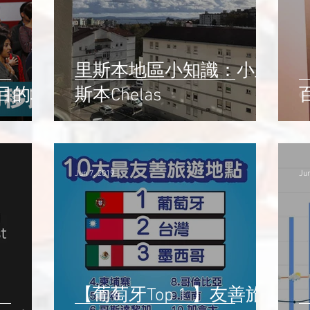
里斯本地區小知識：小里
目的地
斯本Chelas
Jun 7, 2019
Jun
【葡萄牙Top 1 】友善旅