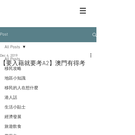
Post
All Posts
Dec 6, 2019
All Posts
【要入藉就要考A2】澳門有得考
移民攻略
地區小知識
移民的人在想什麼
港人話
生活小貼士
經濟發展
旅遊飲食