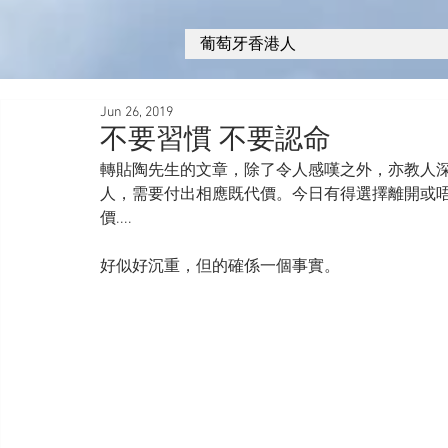
葡萄牙香港人
Jun 26, 2019
不要習慣 不要認命
轉貼陶先生的文章，除了令人感嘆之外，亦教人
人，需要付出相應既代價。今日有得選擇離開或
價....
好似好沉重，但的確係一個事實。