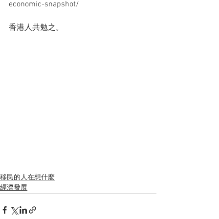
economic-snapshot/
香港人共勉之。
移民的人在想什麼
經濟發展