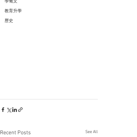
學葡文
教育升學
歷史
See All
Recent Posts