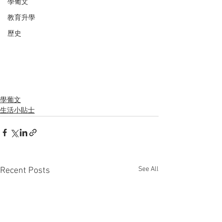
學葡文
教育升學
歷史
學葡文
生活小貼士
See All
Recent Posts