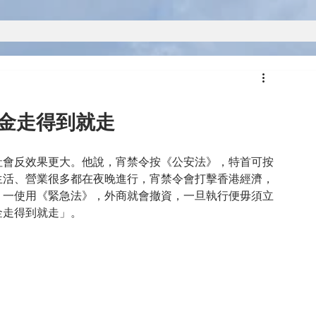
資金走得到就走
社會反效果更大。他說，宵禁令按《公安法》，特首可按
生活、營業很多都在夜晚進行，宵禁令會打擊香港經濟，
，一使用《緊急法》，外商就會撤資，一旦執行便毋須立
金走得到就走」。