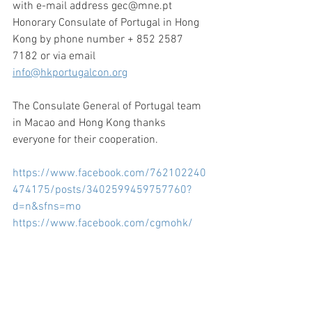
with e-mail address gec@mne.pt
Honorary Consulate of Portugal in Hong 
Kong by phone number + 852 2587 
7182 or via email 
info@hkportugalcon.org
The Consulate General of Portugal team 
in Macao and Hong Kong thanks 
everyone for their cooperation.
https://www.facebook.com/762102240
474175/posts/3402599459757760?
d=n&sfns=mo
https://www.facebook.com/cgmohk/