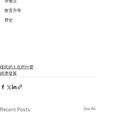
學葡文
教育升學
歷史
移民的人在想什麼
經濟發展
See All
Recent Posts