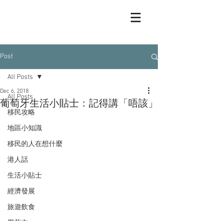
Post
All Posts
Dec 6, 2018
All Posts
葡萄牙生活小貼士：記得講「唔該」
移民攻略
地區小知識
移民的人在想什麼
港人話
生活小貼士
經濟發展
旅遊飲食