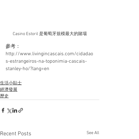
Casino Estoril 是葡萄牙規模最大的賭場
參考：
http://www.livingincascais.com/cidadao
s-estrangeiros-na-toponimia-cascais-
stanley-ho/?lang=en
生活小貼士
經濟發展
歷史
See All
Recent Posts