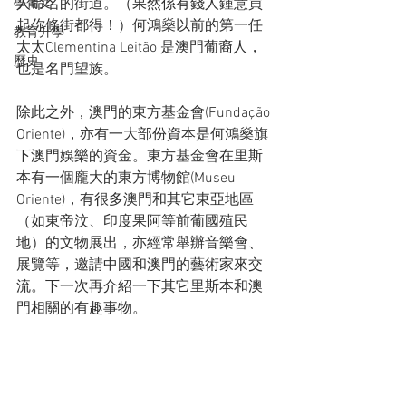
人命名的街道。（果然係有錢人鍾意買
學葡文
起你條街都得！）何鴻燊以前的第一任
教育升學
太太Clementina Leitão 是澳門葡裔人，
歷史
也是名門望族。 
除此之外，澳門的東方基金會(Fundação 
Oriente)，亦有一大部份資本是何鴻燊旗
下澳門娛樂的資金。東方基金會在里斯
本有一個龐大的東方博物館(Museu 
Oriente)，有很多澳門和其它東亞地區
（如東帝汶、印度果阿等前葡國殖民
地）的文物展出，亦經常舉辦音樂會、
展覽等，邀請中國和澳門的藝術家來交
流。下一次再介紹一下其它里斯本和澳
門相關的有趣事物。