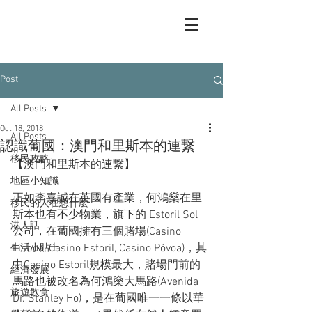
Post
All Posts
Oct 18, 2018
All Posts
認識葡國：澳門和里斯本的連繋
移民攻略
【澳門和里斯本的連繋】 
地區小知識
正如李嘉誠在英國有產業，何鴻燊在里
移民的人在想什麼
斯本也有不少物業，旗下的 Estoril Sol 
港人話
公司，在葡國擁有三個賭場(Casino 
Lisboa, Casino Estoril, Casino Póvoa)，其
生活小貼士
中Casino Estoril規模最大，賭場門前的
經濟發展
馬路也被改名為何鴻燊大馬路(Avenida 
旅遊飲食
Dr. Stanley Ho)，是在葡國唯一一條以華