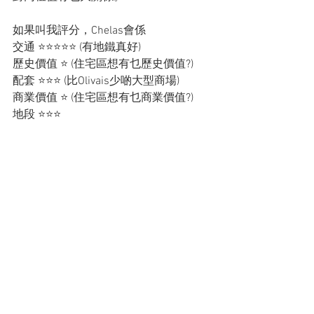
如果叫我評分，Chelas會係
交通 ⭐️⭐️⭐️⭐️⭐️ (有地鐵真好)
歷史價值 ⭐️ (住宅區想有乜歷史價值?)
配套 ⭐️⭐️⭐️ (比Olivais少啲大型商場)
商業價值 ⭐️ (住宅區想有乜商業價值?)
地段 ⭐️⭐️⭐️