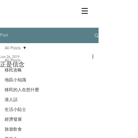
Post
All Posts
Jun 26, 2019
All Posts
正是信念
移民攻略
地區小知識
移民的人在想什麼
港人話
生活小貼士
經濟發展
旅遊飲食